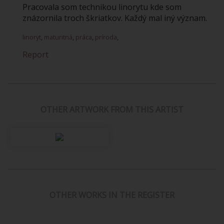
Pracovala som technikou linorytu kde som
znázornila troch škriatkov. Každý mal iný význam.
linoryt
,
maturitná
,
práca
,
príroda
,
Report
OTHER ARTWORK FROM THIS ARTIST
OTHER WORKS IN THE REGISTER