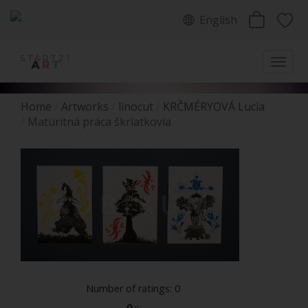
English
Home
Artworks
linocut
KRČMÉRYOVÁ Lucia
Maturitná práca škriatkovia
Number of ratings: 0