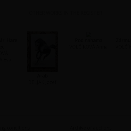
OTHER WORKS IN THE REGISTER
Mr. Hare
Pod nahama
Zármut
ec
VOLČÍKOVÁ Anna
VOLČÍ
KOVÁ
Á Eva
Arab
BELJAK Jozef
ng conditions
Archive of auctions